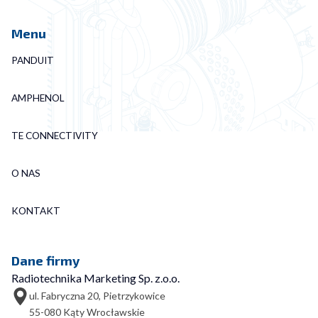
Menu
PANDUIT
AMPHENOL
TE CONNECTIVITY
O NAS
KONTAKT
Dane firmy
Radiotechnika Marketing Sp. z.o.o.
ul. Fabryczna 20, Pietrzykowice
55-080 Kąty Wrocławskie