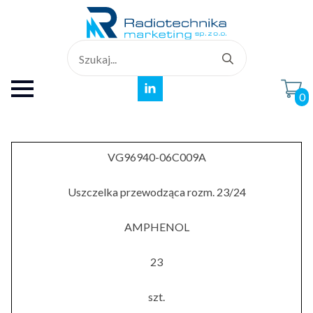
Search
for:
0
VG96940-06C009A
Uszczelka przewodząca rozm. 23/24
AMPHENOL
23
szt.