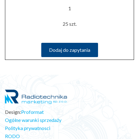
1
25 szt.
Dodaj do zapytania
Design:
Proformat
Ogólne warunki sprzedaży
Polityka prywatnosci
RODO