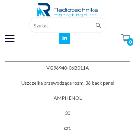
Search
for:
0
VG96940-06B011A
Uszczelka przewodząca rozm. 36 back panel
AMPHENOL
30
szt.