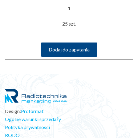
1
25 szt.
Dodaj do zapytania
Design:
Proformat
Ogólne warunki sprzedaży
Polityka prywatnosci
RODO