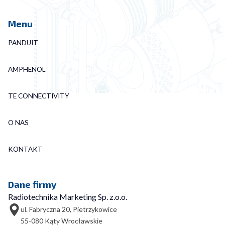
Menu
PANDUIT
AMPHENOL
TE CONNECTIVITY
O NAS
KONTAKT
Dane firmy
Radiotechnika Marketing Sp. z.o.o.
ul. Fabryczna 20, Pietrzykowice
55-080 Kąty Wrocławskie