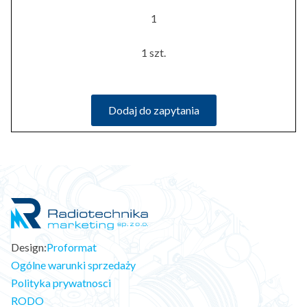
1
1 szt.
Dodaj do zapytania
Design:
Proformat
Ogólne warunki sprzedaży
Polityka prywatnosci
RODO