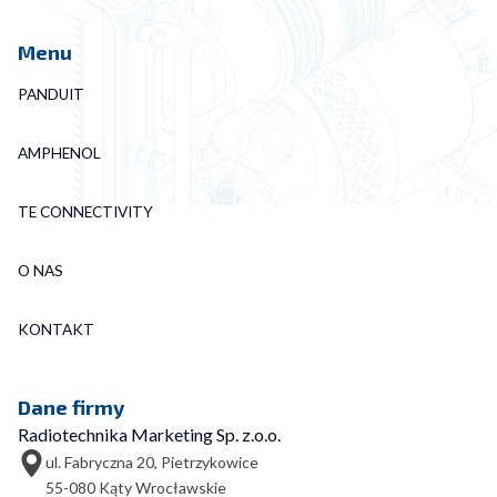
Menu
PANDUIT
AMPHENOL
TE CONNECTIVITY
O NAS
KONTAKT
Dane firmy
Radiotechnika Marketing Sp. z.o.o.
ul. Fabryczna 20, Pietrzykowice
55-080 Kąty Wrocławskie