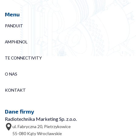
Menu
PANDUIT
AMPHENOL
TE CONNECTIVITY
O NAS
KONTAKT
Dane firmy
Radiotechnika Marketing Sp. z.o.o.
ul. Fabryczna 20, Pietrzykowice
55-080 Kąty Wrocławskie