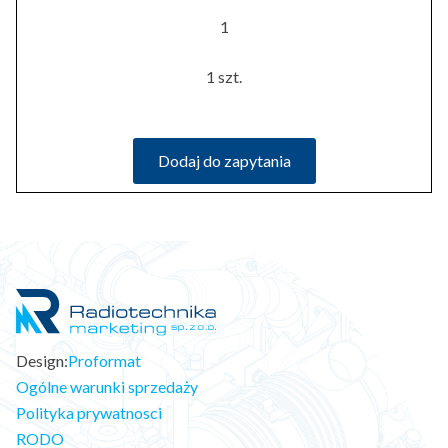
1
1 szt.
Dodaj do zapytania
Design:
Proformat
Ogólne warunki sprzedaży
Polityka prywatnosci
RODO