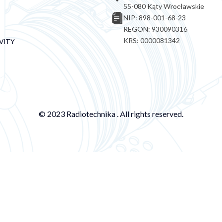
55-080 Kąty Wrocławskie
NIP: 898-001-68-23
REGON: 930090316
KRS: 0000081342
VITY
© 2023 Radiotechnika . All rights reserved.