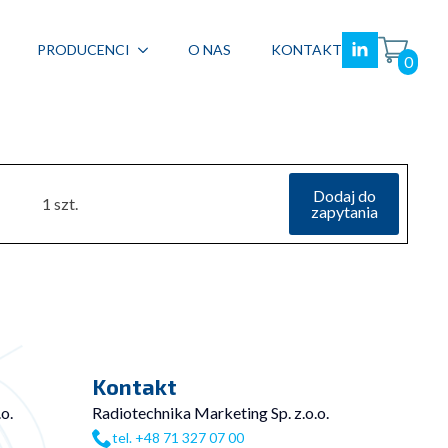
PRODUCENCI
O NAS
KONTAKT
0
Dodaj do
1 szt.
zapytania
Kontakt
o.
Radiotechnika Marketing Sp. z.o.o.
tel. +48 71 327 07 00