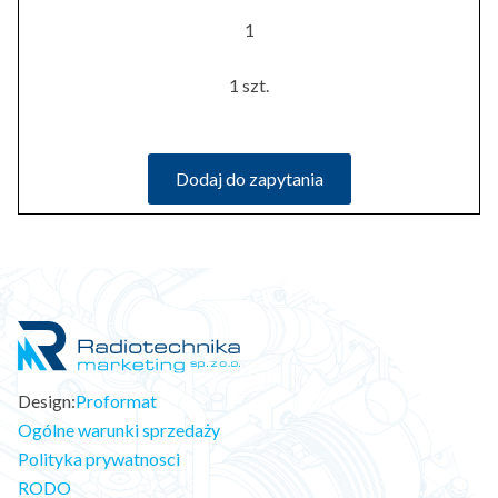
1
1 szt.
Dodaj do zapytania
Design:
Proformat
Ogólne warunki sprzedaży
Polityka prywatnosci
RODO