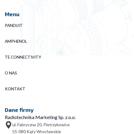
Menu
PANDUIT
AMPHENOL
TE CONNECTIVITY
O NAS
KONTAKT
Dane firmy
Radiotechnika Marketing Sp. z.o.o.
ul. Fabryczna 20, Pietrzykowice
55-080 Kąty Wrocławskie