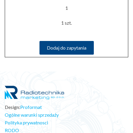
1
1 szt.
Dodaj do zapytania
Design:
Proformat
Ogólne warunki sprzedaży
Polityka prywatnosci
RODO