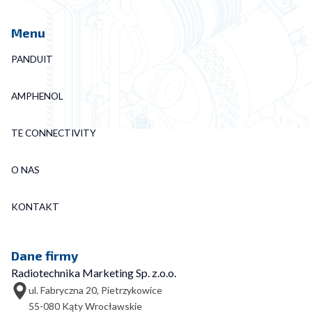
Menu
PANDUIT
AMPHENOL
TE CONNECTIVITY
O NAS
KONTAKT
Dane firmy
Radiotechnika Marketing Sp. z.o.o.
ul. Fabryczna 20, Pietrzykowice
55-080 Kąty Wrocławskie