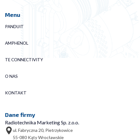
Menu
PANDUIT
AMPHENOL
TE CONNECTIVITY
O NAS
KONTAKT
Dane firmy
Radiotechnika Marketing Sp. z.o.o.
ul. Fabryczna 20, Pietrzykowice
55-080 Kąty Wrocławskie