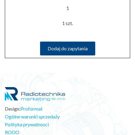
1
1 szt.
Dodaj do zapytania
Design:
Proformat
Ogólne warunki sprzedaży
Polityka prywatnosci
RODO