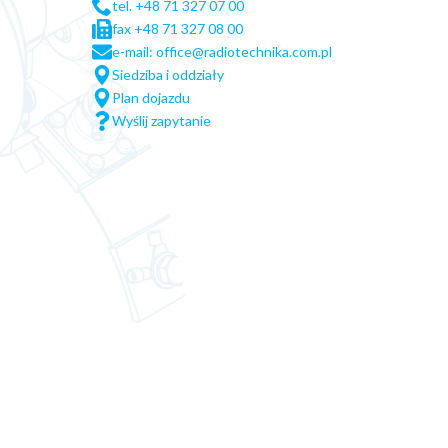
tel. +48 71 327 07 00
fax +48 71 327 08 00
e-mail: office@radiotechnika.com.pl
Siedziba i oddziały
Plan dojazdu
Wyślij zapytanie