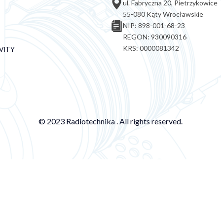
ul. Fabryczna 20, Pietrzykowice
55-080 Kąty Wrocławskie
NIP: 898-001-68-23
REGON: 930090316
KRS: 0000081342
VITY
© 2023 Radiotechnika . All rights reserved.