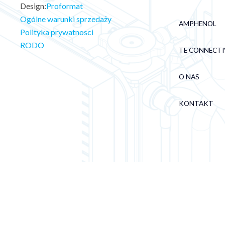
Design:
Proformat
Ogólne warunki sprzedaży
AMPHENOL
Polityka prywatnosci
RODO
TE CONNECTI
O NAS
KONTAKT