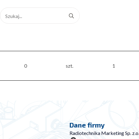
Search
for:
0
szt.
1
Dane firmy
Radiotechnika Marketing Sp. z.o.