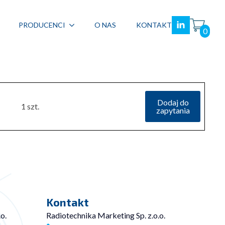
PRODUCENCI
O NAS
KONTAKT
0
Dodaj do
1 szt.
zapytania
Kontakt
o.
Radiotechnika Marketing Sp. z.o.o.