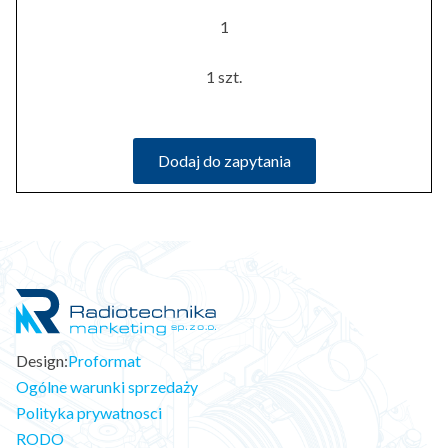
1
1 szt.
Dodaj do zapytania
Design:
Proformat
Ogólne warunki sprzedaży
Polityka prywatnosci
RODO