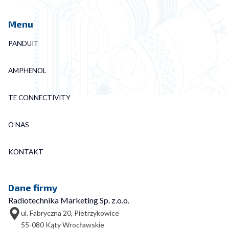
Menu
PANDUIT
AMPHENOL
TE CONNECTIVITY
O NAS
KONTAKT
Dane firmy
Radiotechnika Marketing Sp. z.o.o.
ul. Fabryczna 20, Pietrzykowice
55-080 Kąty Wrocławskie