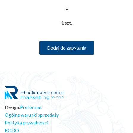
1
1 szt.
Dodaj do zapytania
Design:
Proformat
Ogólne warunki sprzedaży
Polityka prywatnosci
RODO