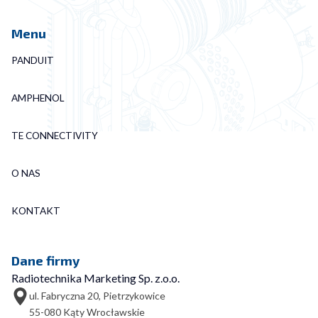
Menu
PANDUIT
AMPHENOL
TE CONNECTIVITY
O NAS
KONTAKT
Dane firmy
Radiotechnika Marketing Sp. z.o.o.
ul. Fabryczna 20, Pietrzykowice
55-080 Kąty Wrocławskie