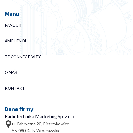
Menu
PANDUIT
AMPHENOL
TE CONNECTIVITY
O NAS
KONTAKT
Dane firmy
Radiotechnika Marketing Sp. z.o.o.
ul. Fabryczna 20, Pietrzykowice
55-080 Kąty Wrocławskie