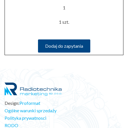
1
1 szt.
Dodaj do zapytania
Design:
Proformat
Ogólne warunki sprzedaży
Polityka prywatnosci
RODO