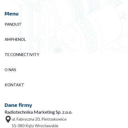
Menu
PANDUIT
AMPHENOL
TE CONNECTIVITY
O NAS
KONTAKT
Dane firmy
Radiotechnika Marketing Sp. z.o.o.
ul. Fabryczna 20, Pietrzykowice
55-080 Kąty Wrocławskie