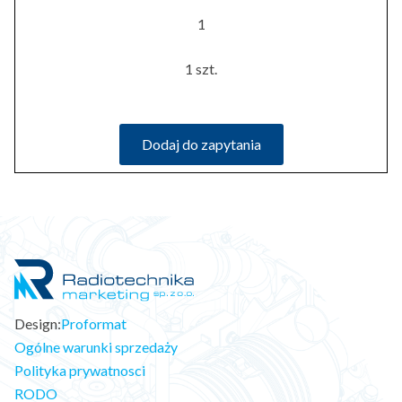
1
1 szt.
Dodaj do zapytania
Design:
Proformat
Ogólne warunki sprzedaży
Polityka prywatnosci
RODO