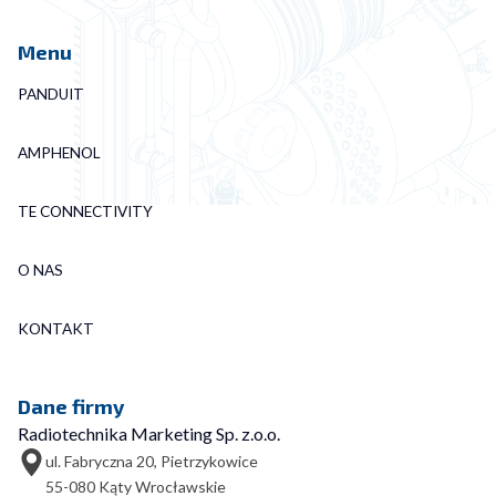
Menu
PANDUIT
AMPHENOL
TE CONNECTIVITY
O NAS
KONTAKT
Dane firmy
Radiotechnika Marketing Sp. z.o.o.
ul. Fabryczna 20, Pietrzykowice
55-080 Kąty Wrocławskie