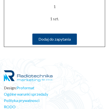
1
1 szt.
Dodaj do zapytania
Design:
Proformat
Ogólne warunki sprzedaży
Polityka prywatnosci
RODO