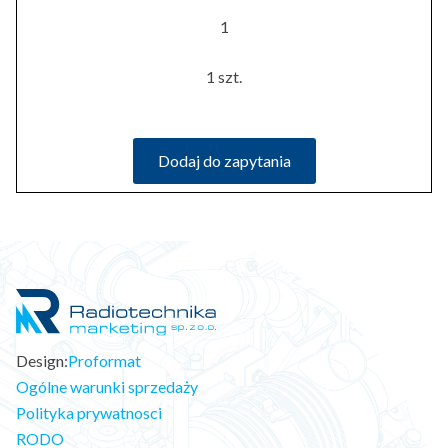
1
1 szt.
Dodaj do zapytania
Design:
Proformat
Ogólne warunki sprzedaży
Polityka prywatnosci
RODO