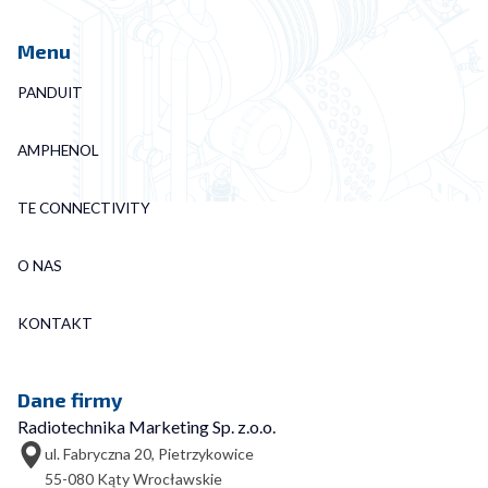
Menu
PANDUIT
AMPHENOL
TE CONNECTIVITY
O NAS
KONTAKT
Dane firmy
Radiotechnika Marketing Sp. z.o.o.
ul. Fabryczna 20, Pietrzykowice
55-080 Kąty Wrocławskie