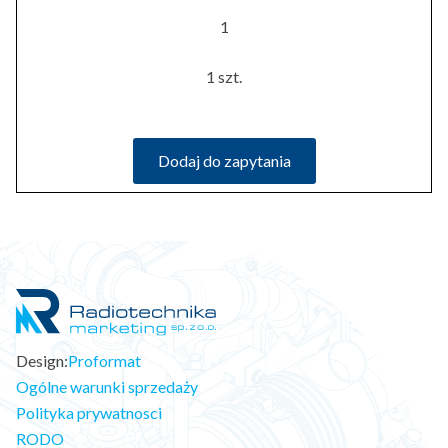
1
1 szt.
Dodaj do zapytania
Design:
Proformat
Ogólne warunki sprzedaży
Polityka prywatnosci
RODO