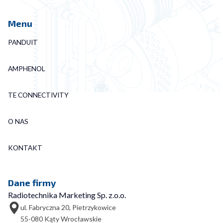
Menu
PANDUIT
AMPHENOL
TE CONNECTIVITY
O NAS
KONTAKT
Dane firmy
Radiotechnika Marketing Sp. z.o.o.
ul. Fabryczna 20, Pietrzykowice
55-080 Kąty Wrocławskie