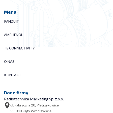
Menu
PANDUIT
AMPHENOL
TE CONNECTIVITY
O NAS
KONTAKT
Dane firmy
Radiotechnika Marketing Sp. z.o.o.
ul. Fabryczna 20, Pietrzykowice
55-080 Kąty Wrocławskie