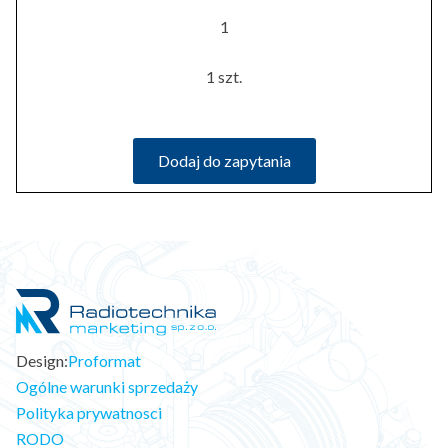
1
1 szt.
Dodaj do zapytania
Design:
Proformat
Ogólne warunki sprzedaży
Polityka prywatnosci
RODO