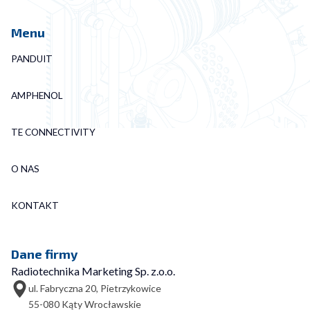
Menu
PANDUIT
AMPHENOL
TE CONNECTIVITY
O NAS
KONTAKT
Dane firmy
Radiotechnika Marketing Sp. z.o.o.
ul. Fabryczna 20, Pietrzykowice
55-080 Kąty Wrocławskie