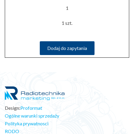
1
1 szt.
Dodaj do zapytania
Design:
Proformat
Ogólne warunki sprzedaży
Polityka prywatnosci
RODO