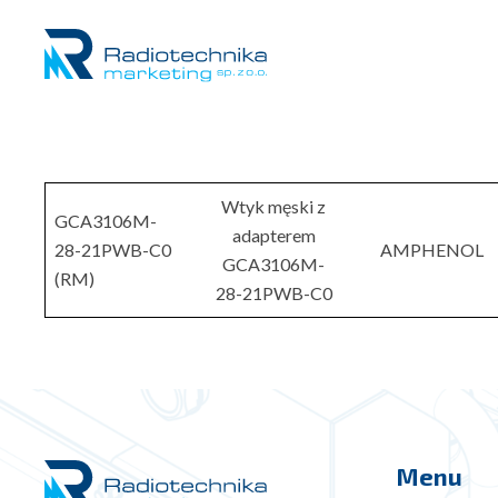
Wtyk męski z
GCA3106M-
adapterem
28-21PWB-C0
AMPHENOL
GCA3106M-
(RM)
28-21PWB-C0
Menu