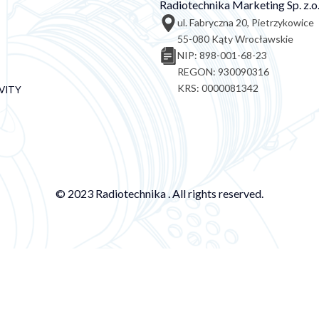
Radiotechnika Marketing Sp. z.o.
ul. Fabryczna 20, Pietrzykowice
55-080 Kąty Wrocławskie
NIP: 898-001-68-23
REGON: 930090316
KRS: 0000081342
VITY
© 2023 Radiotechnika . All rights reserved.