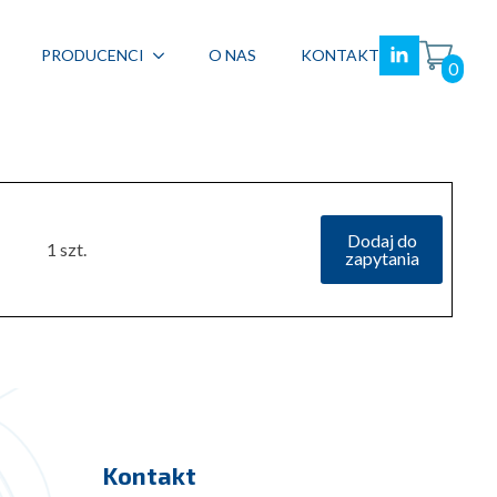
PRODUCENCI
O NAS
KONTAKT
0
Dodaj do
1 szt.
zapytania
Kontakt