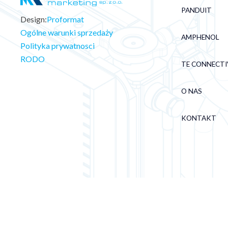
PANDUIT
Design:
Proformat
Ogólne warunki sprzedaży
AMPHENOL
Polityka prywatnosci
RODO
TE CONNECTI
O NAS
KONTAKT