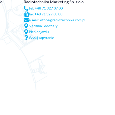
o.
Radiotechnika Marketing Sp. z.o.o.
tel. +48 71 327 07 00
fax +48 71 327 08 00
e-mail: office@radiotechnika.com.pl
Siedziba i oddziały
Plan dojazdu
Wyślij zapytanie