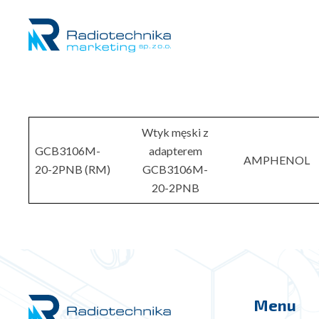
Wtyk męski z
GCB3106M-
adapterem
AMPHENOL
20-2PNB (RM)
GCB3106M-
20-2PNB
Menu