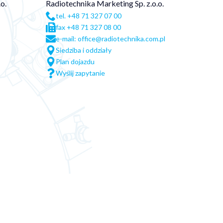
o.
Radiotechnika Marketing Sp. z.o.o.
tel. +48 71 327 07 00
fax +48 71 327 08 00
e-mail: office@radiotechnika.com.pl
Siedziba i oddziały
Plan dojazdu
Wyślij zapytanie