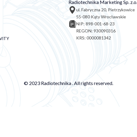
Radiotechnika Marketing Sp. z.o.
ul. Fabryczna 20, Pietrzykowice
55-080 Kąty Wrocławskie
NIP: 898-001-68-23
REGON: 930090316
KRS: 0000081342
VITY
© 2023 Radiotechnika . All rights reserved.