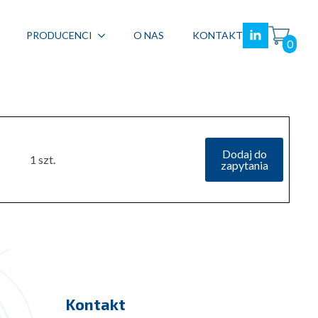
PRODUCENCI
O NAS
KONTAKT
0
Dodaj do
1 szt.
zapytania
Kontakt