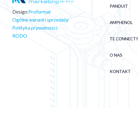
PANDUIT
Design:
Proformat
Ogólne warunki sprzedaży
AMPHENOL
Polityka prywatnosci
RODO
TE CONNECTI
O NAS
KONTAKT