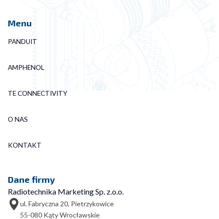
Menu
PANDUIT
AMPHENOL
TE CONNECTIVITY
O NAS
KONTAKT
Dane firmy
Radiotechnika Marketing Sp. z.o.o.
ul. Fabryczna 20, Pietrzykowice
55-080 Kąty Wrocławskie