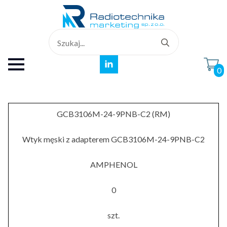
Search
for:
0
GCB3106M-24-9PNB-C2 (RM)
Wtyk męski z adapterem GCB3106M-24-9PNB-C2
AMPHENOL
0
szt.