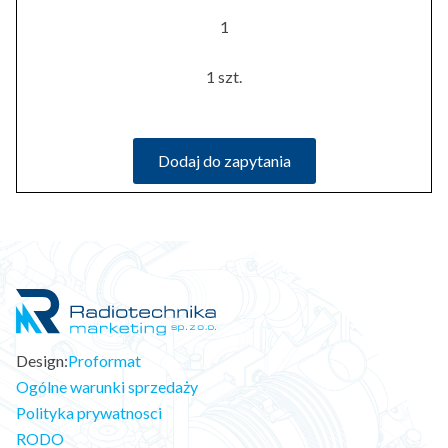
1
1 szt.
Dodaj do zapytania
Design:
Proformat
Ogólne warunki sprzedaży
Polityka prywatnosci
RODO