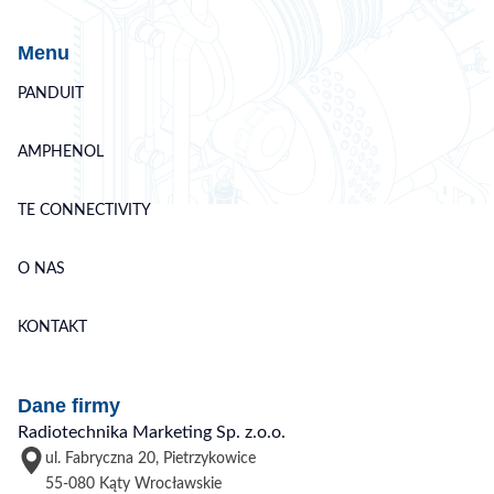
Menu
PANDUIT
AMPHENOL
TE CONNECTIVITY
O NAS
KONTAKT
Dane firmy
Radiotechnika Marketing Sp. z.o.o.
ul. Fabryczna 20, Pietrzykowice
55-080 Kąty Wrocławskie