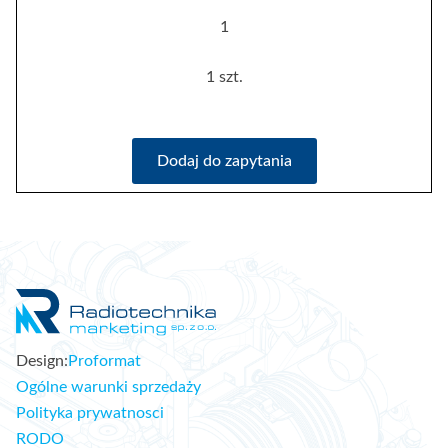
1
1 szt.
Dodaj do zapytania
Design:
Proformat
Ogólne warunki sprzedaży
Polityka prywatnosci
RODO