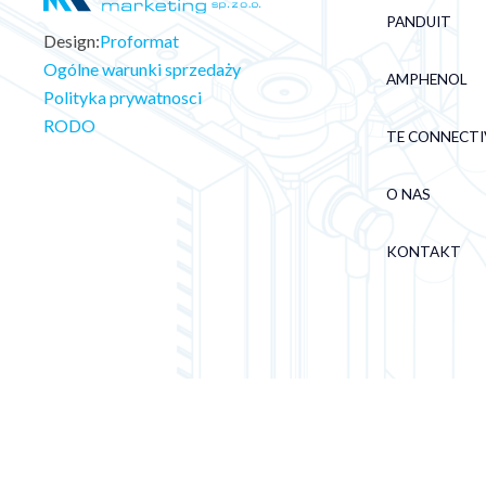
PANDUIT
Design:
Proformat
Ogólne warunki sprzedaży
AMPHENOL
Polityka prywatnosci
RODO
TE CONNECTI
O NAS
KONTAKT