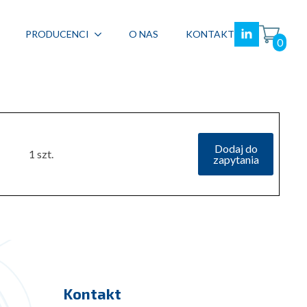
PRODUCENCI
O NAS
KONTAKT
0
Dodaj do
1 szt.
zapytania
Kontakt