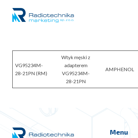
Wtyk męski z
VG95234M-
adapterem
AMPHENOL
28-21PN (RM)
VG95234M-
28-21PN
Menu