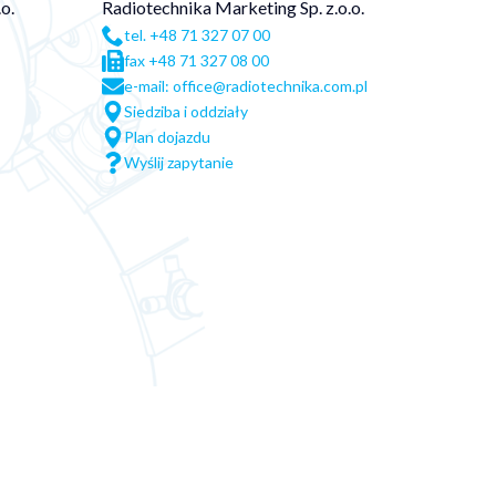
o.
Radiotechnika Marketing Sp. z.o.o.
tel. +48 71 327 07 00
fax +48 71 327 08 00
e-mail: office@radiotechnika.com.pl
Siedziba i oddziały
Plan dojazdu
Wyślij zapytanie