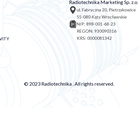
Radiotechnika Marketing Sp. z.o.
ul. Fabryczna 20, Pietrzykowice
55-080 Kąty Wrocławskie
NIP: 898-001-68-23
REGON: 930090316
KRS: 0000081342
VITY
© 2023 Radiotechnika . All rights reserved.