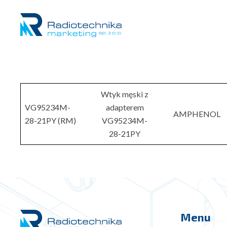
Wtyk męski z
VG95234M-
adapterem
AMPHENOL
28-21PY (RM)
VG95234M-
28-21PY
Menu