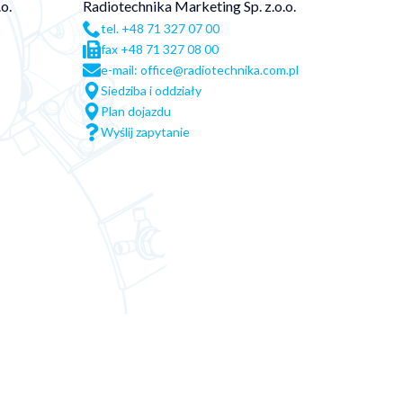
o.
Radiotechnika Marketing Sp. z.o.o.
tel. +48 71 327 07 00
fax +48 71 327 08 00
e-mail: office@radiotechnika.com.pl
Siedziba i oddziały
Plan dojazdu
Wyślij zapytanie