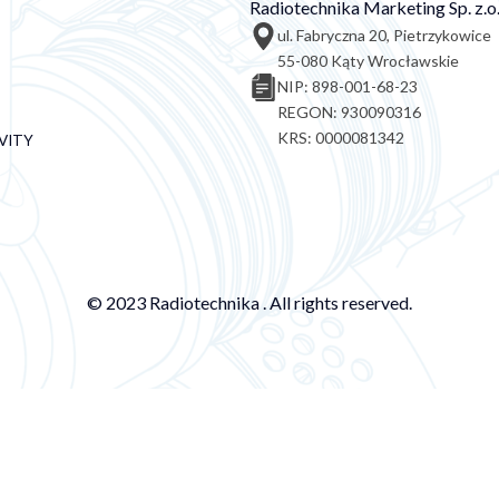
Radiotechnika Marketing Sp. z.o.
ul. Fabryczna 20, Pietrzykowice
55-080 Kąty Wrocławskie
NIP: 898-001-68-23
REGON: 930090316
KRS: 0000081342
VITY
© 2023 Radiotechnika . All rights reserved.