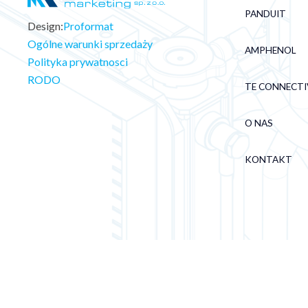
PANDUIT
Design:
Proformat
Ogólne warunki sprzedaży
AMPHENOL
Polityka prywatnosci
RODO
TE CONNECTI
O NAS
KONTAKT