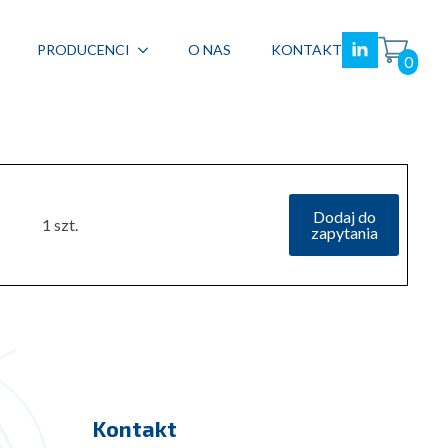
PRODUCENCI
O NAS
KONTAKT
0
Dodaj do
1 szt.
zapytania
Kontakt