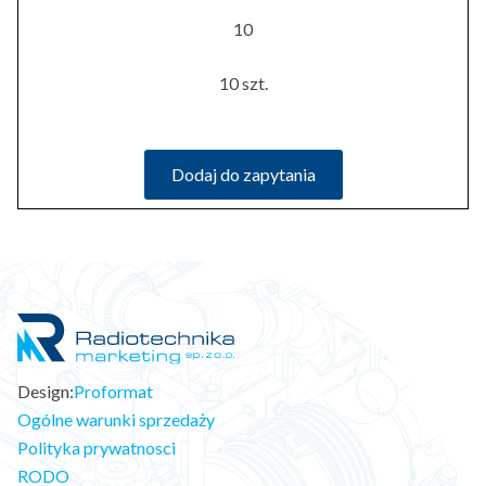
10
10 szt.
Dodaj do zapytania
Design:
Proformat
Ogólne warunki sprzedaży
Polityka prywatnosci
RODO