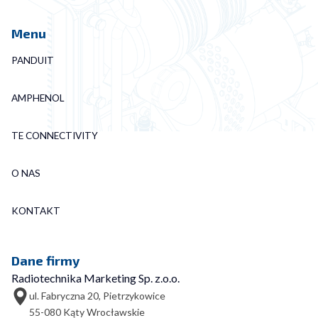
Menu
PANDUIT
AMPHENOL
TE CONNECTIVITY
O NAS
KONTAKT
Dane firmy
Radiotechnika Marketing Sp. z.o.o.
ul. Fabryczna 20, Pietrzykowice
55-080 Kąty Wrocławskie