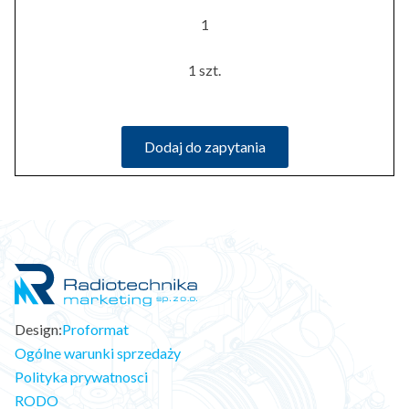
1
1 szt.
Dodaj do zapytania
Design:
Proformat
Ogólne warunki sprzedaży
Polityka prywatnosci
RODO