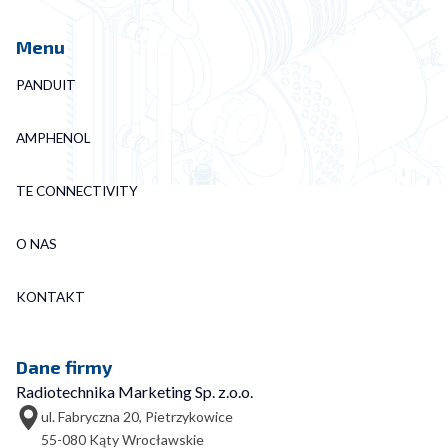
Menu
PANDUIT
AMPHENOL
TE CONNECTIVITY
O NAS
KONTAKT
Dane firmy
Radiotechnika Marketing Sp. z.o.o.
ul. Fabryczna 20, Pietrzykowice
55-080 Kąty Wrocławskie