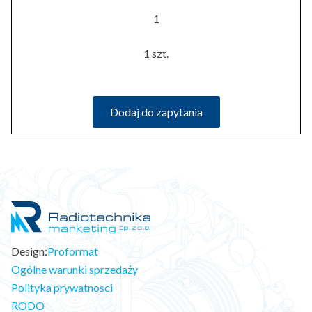
1
1 szt.
Dodaj do zapytania
Design:
Proformat
Ogólne warunki sprzedaży
Polityka prywatnosci
RODO