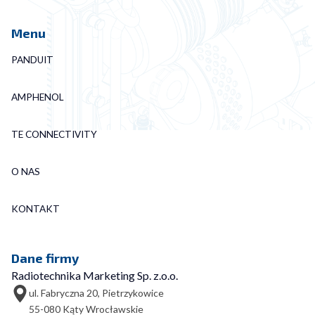
Menu
PANDUIT
AMPHENOL
TE CONNECTIVITY
O NAS
KONTAKT
Dane firmy
Radiotechnika Marketing Sp. z.o.o.
ul. Fabryczna 20, Pietrzykowice
55-080 Kąty Wrocławskie