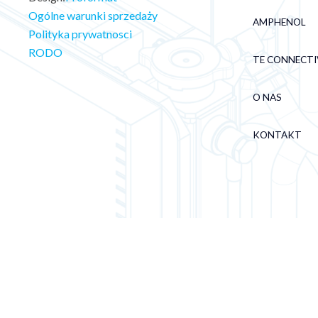
Ogólne warunki sprzedaży
AMPHENOL
Polityka prywatnosci
RODO
TE CONNECTI
O NAS
KONTAKT