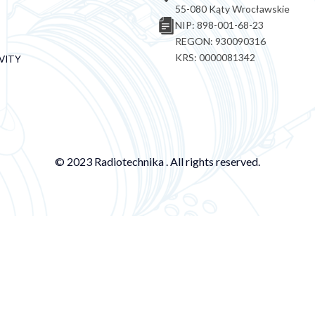
55-080 Kąty Wrocławskie
NIP: 898-001-68-23
REGON: 930090316
KRS: 0000081342
VITY
© 2023 Radiotechnika . All rights reserved.