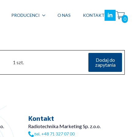
PRODUCENCI
O NAS
KONTAKT
0
Dodaj do
1 szt.
zapytania
Kontakt
o.
Radiotechnika Marketing Sp. z.o.o.
tel. +48 71 327 07 00