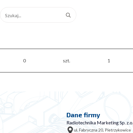
Search
for:
0
szt.
1
Dane firmy
Radiotechnika Marketing Sp. z.o.
ul. Fabryczna 20, Pietrzykowice