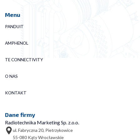
Menu
PANDUIT
AMPHENOL
TE CONNECTIVITY
O NAS
KONTAKT
Dane firmy
Radiotechnika Marketing Sp. z.o.o.
ul. Fabryczna 20, Pietrzykowice
55-080 Kąty Wrocławskie