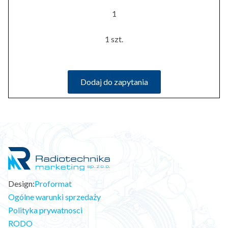
1
1 szt.
Dodaj do zapytania
Design:
Proformat
Ogólne warunki sprzedaży
Polityka prywatnosci
RODO