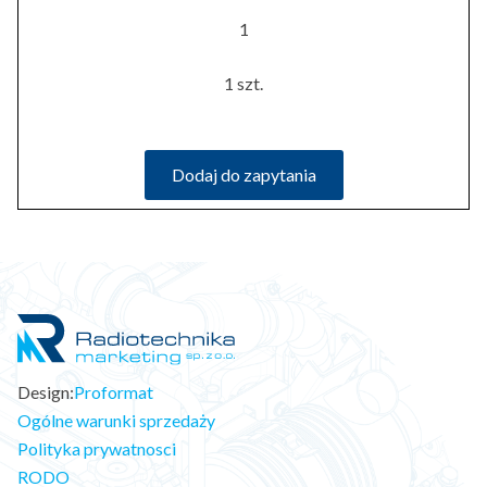
1
1 szt.
Dodaj do zapytania
Design:
Proformat
Ogólne warunki sprzedaży
Polityka prywatnosci
RODO