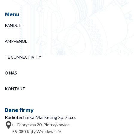
Menu
PANDUIT
AMPHENOL
TE CONNECTIVITY
O NAS
KONTAKT
Dane firmy
Radiotechnika Marketing Sp. z.o.o.
ul. Fabryczna 20, Pietrzykowice
55-080 Kąty Wrocławskie