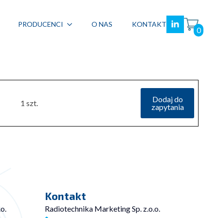
PRODUCENCI
O NAS
KONTAKT
0
Dodaj do
1 szt.
zapytania
Kontakt
o.
Radiotechnika Marketing Sp. z.o.o.