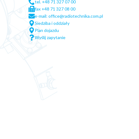
tel. +48 71 327 07 00
fax +48 71 327 08 00
e-mail: office@radiotechnika.com.pl
Siedziba i oddziały
Plan dojazdu
Wyślij zapytanie