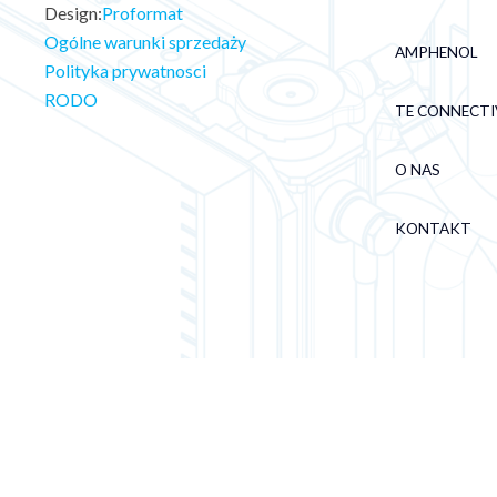
Design:
Proformat
Ogólne warunki sprzedaży
AMPHENOL
Polityka prywatnosci
RODO
TE CONNECTI
O NAS
KONTAKT