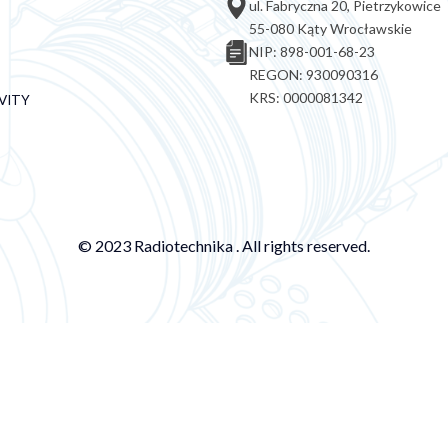
ul. Fabryczna 20, Pietrzykowice
55-080 Kąty Wrocławskie
NIP: 898-001-68-23
REGON: 930090316
KRS: 0000081342
VITY
© 2023 Radiotechnika . All rights reserved.