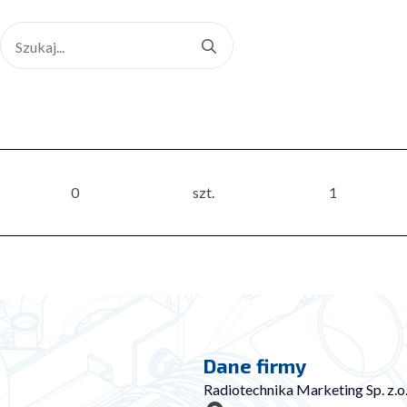
Search
for:
0
szt.
1
Dane firmy
Radiotechnika Marketing Sp. z.o.