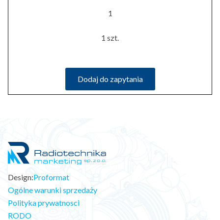
1
1 szt.
Dodaj do zapytania
Design:
Proformat
Ogólne warunki sprzedaży
Polityka prywatnosci
RODO