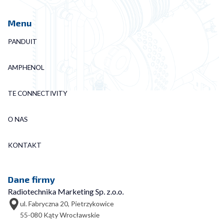
Menu
PANDUIT
AMPHENOL
TE CONNECTIVITY
O NAS
KONTAKT
Dane firmy
Radiotechnika Marketing Sp. z.o.o.
ul. Fabryczna 20, Pietrzykowice
55-080 Kąty Wrocławskie