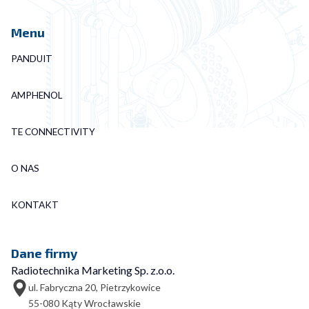
Menu
PANDUIT
AMPHENOL
TE CONNECTIVITY
O NAS
KONTAKT
Dane firmy
Radiotechnika Marketing Sp. z.o.o.
ul. Fabryczna 20, Pietrzykowice
55-080 Kąty Wrocławskie