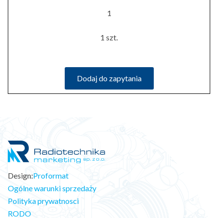
1
1 szt.
Dodaj do zapytania
Design:
Proformat
Ogólne warunki sprzedaży
Polityka prywatnosci
RODO