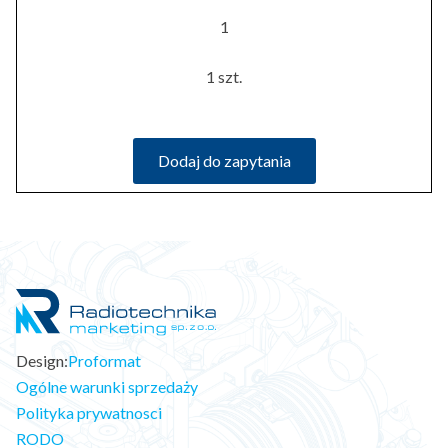
1
1 szt.
Dodaj do zapytania
Design:
Proformat
Ogólne warunki sprzedaży
Polityka prywatnosci
RODO