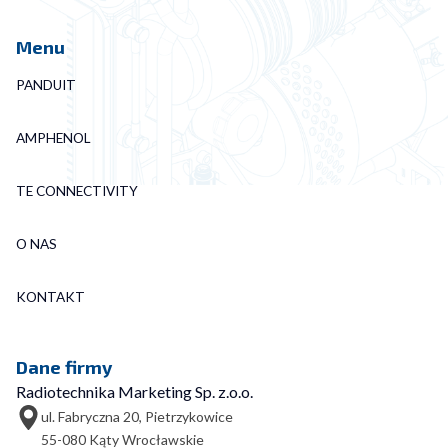
Menu
PANDUIT
AMPHENOL
TE CONNECTIVITY
O NAS
KONTAKT
Dane firmy
Radiotechnika Marketing Sp. z.o.o.
ul. Fabryczna 20, Pietrzykowice
55-080 Kąty Wrocławskie