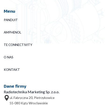
Menu
PANDUIT
AMPHENOL
TE CONNECTIVITY
O NAS
KONTAKT
Dane firmy
Radiotechnika Marketing Sp. z.o.o.
ul. Fabryczna 20, Pietrzykowice
55-080 Kąty Wrocławskie