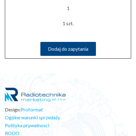
1
1 szt.
Dodaj do zapytania
Design:
Proformat
Ogólne warunki sprzedaży
Polityka prywatnosci
RODO