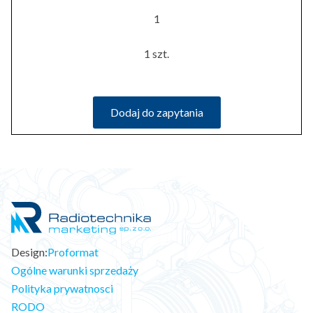
1
1 szt.
Dodaj do zapytania
Design:
Proformat
Ogólne warunki sprzedaży
Polityka prywatnosci
RODO