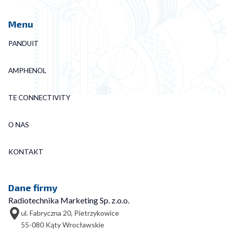
Menu
PANDUIT
AMPHENOL
TE CONNECTIVITY
O NAS
KONTAKT
Dane firmy
Radiotechnika Marketing Sp. z.o.o.
ul. Fabryczna 20, Pietrzykowice
55-080 Kąty Wrocławskie