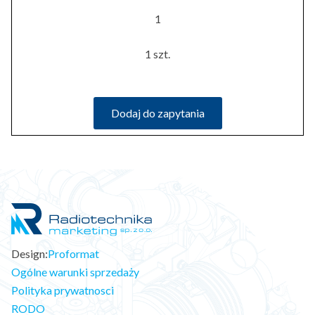
1
1 szt.
Dodaj do zapytania
Design:
Proformat
Ogólne warunki sprzedaży
Polityka prywatnosci
RODO