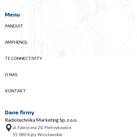
Menu
PANDUIT
AMPHENOL
TE CONNECTIVITY
O NAS
KONTAKT
Dane firmy
Radiotechnika Marketing Sp. z.o.o.
ul. Fabryczna 20, Pietrzykowice
55-080 Kąty Wrocławskie