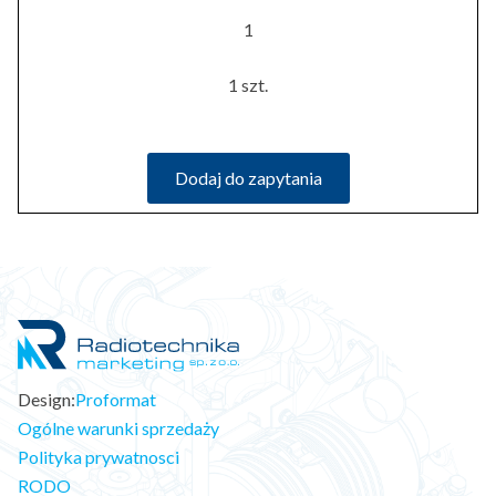
1
1 szt.
Dodaj do zapytania
Design:
Proformat
Ogólne warunki sprzedaży
Polityka prywatnosci
RODO