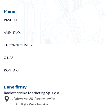
Menu
PANDUIT
AMPHENOL
TE CONNECTIVITY
O NAS
KONTAKT
Dane firmy
Radiotechnika Marketing Sp. z.o.o.
ul. Fabryczna 20, Pietrzykowice
55-080 Kąty Wrocławskie