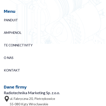
Menu
PANDUIT
AMPHENOL
TE CONNECTIVITY
O NAS
KONTAKT
Dane firmy
Radiotechnika Marketing Sp. z.o.o.
ul. Fabryczna 20, Pietrzykowice
55-080 Kąty Wrocławskie