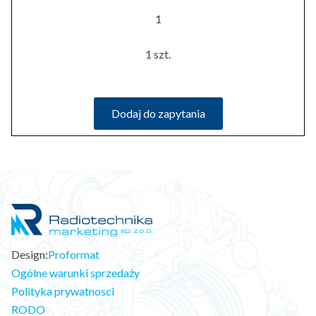
1
1 szt.
Dodaj do zapytania
Design:
Proformat
Ogólne warunki sprzedaży
Polityka prywatnosci
RODO