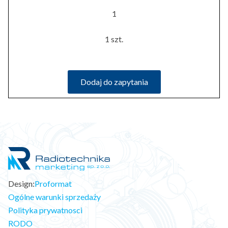
1
1 szt.
Dodaj do zapytania
Design:
Proformat
Ogólne warunki sprzedaży
Polityka prywatnosci
RODO