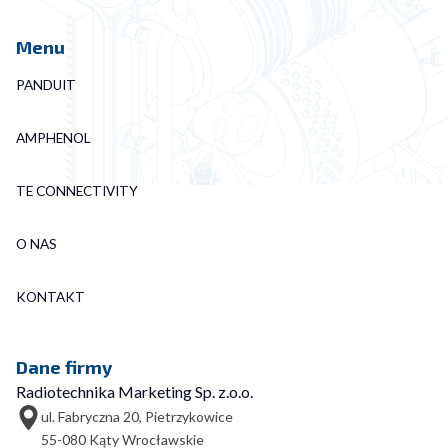
Menu
PANDUIT
AMPHENOL
TE CONNECTIVITY
O NAS
KONTAKT
Dane firmy
Radiotechnika Marketing Sp. z.o.o.
ul. Fabryczna 20, Pietrzykowice
55-080 Kąty Wrocławskie