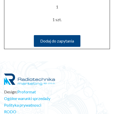
1
1 szt.
Dodaj do zapytania
Design:
Proformat
Ogólne warunki sprzedaży
Polityka prywatnosci
RODO