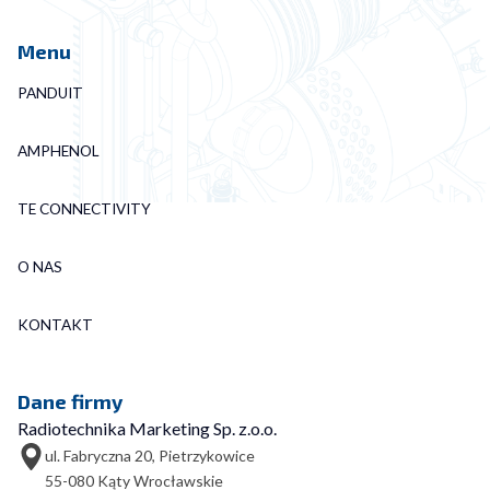
Menu
PANDUIT
AMPHENOL
TE CONNECTIVITY
O NAS
KONTAKT
Dane firmy
Radiotechnika Marketing Sp. z.o.o.
ul. Fabryczna 20, Pietrzykowice
55-080 Kąty Wrocławskie