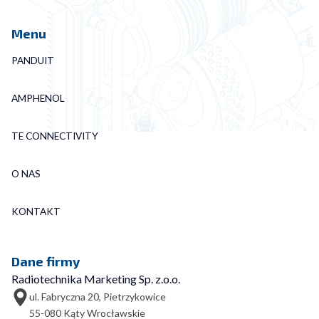
Menu
PANDUIT
AMPHENOL
TE CONNECTIVITY
O NAS
KONTAKT
Dane firmy
Radiotechnika Marketing Sp. z.o.o.
ul. Fabryczna 20, Pietrzykowice
55-080 Kąty Wrocławskie