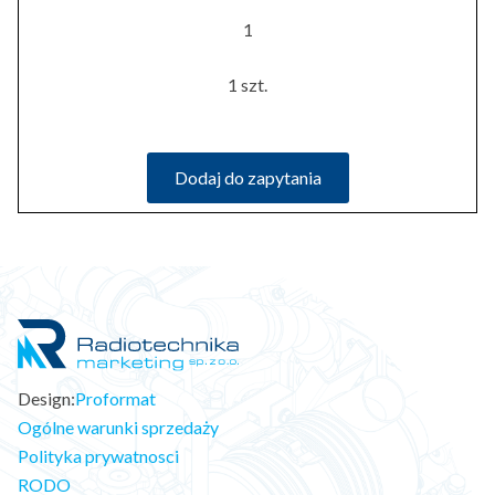
1
1 szt.
Dodaj do zapytania
Design:
Proformat
Ogólne warunki sprzedaży
Polityka prywatnosci
RODO