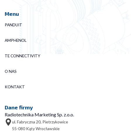
Menu
PANDUIT
AMPHENOL
TE CONNECTIVITY
O NAS
KONTAKT
Dane firmy
Radiotechnika Marketing Sp. z.o.o.
ul. Fabryczna 20, Pietrzykowice
55-080 Kąty Wrocławskie