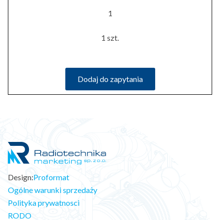
1
1 szt.
Dodaj do zapytania
Design:
Proformat
Ogólne warunki sprzedaży
Polityka prywatnosci
RODO