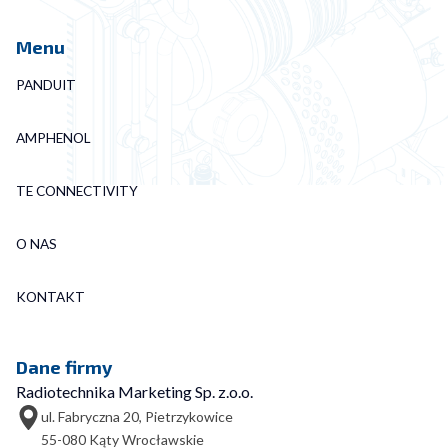
Menu
PANDUIT
AMPHENOL
TE CONNECTIVITY
O NAS
KONTAKT
Dane firmy
Radiotechnika Marketing Sp. z.o.o.
ul. Fabryczna 20, Pietrzykowice
55-080 Kąty Wrocławskie