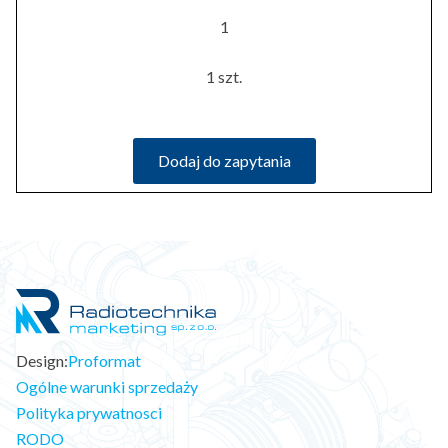
1
1 szt.
Dodaj do zapytania
Design:
Proformat
Ogólne warunki sprzedaży
Polityka prywatnosci
RODO