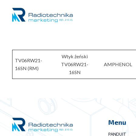
Wtyk żeński
TV06RW21-
TV06RW21-
AMPHENOL
16SN (RM)
16SN
Menu
PANDUIT