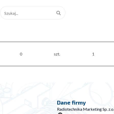
Search
for:
0
szt.
1
Dane firmy
Radiotechnika Marketing Sp. z.o.