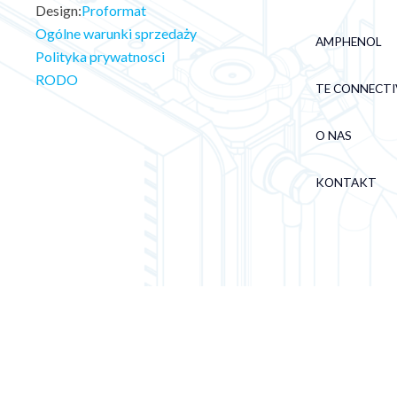
Design:
Proformat
Ogólne warunki sprzedaży
AMPHENOL
Polityka prywatnosci
RODO
TE CONNECTI
O NAS
KONTAKT