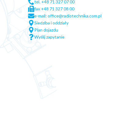
tel. +48 71 327 07 00
fax +48 71 327 08 00
e-mail: office@radiotechnika.com.pl
Siedziba i oddziały
Plan dojazdu
Wyślij zapytanie