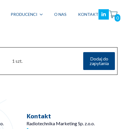
PRODUCENCI
O NAS
KONTAKT
0
Dodaj do
1 szt.
zapytania
Kontakt
o.
Radiotechnika Marketing Sp. z.o.o.