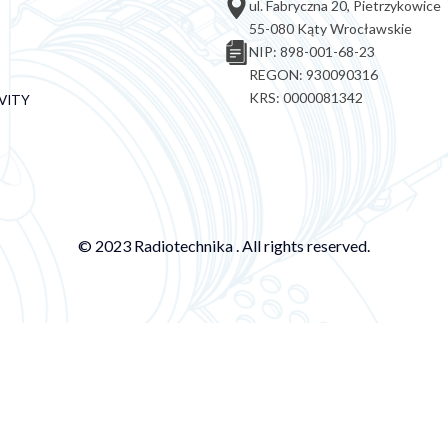
ul. Fabryczna 20, Pietrzykowice
55-080 Kąty Wrocławskie
NIP: 898-001-68-23
REGON: 930090316
KRS: 0000081342
VITY
© 2023 Radiotechnika . All rights reserved.