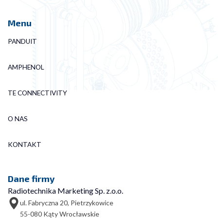
Menu
PANDUIT
AMPHENOL
TE CONNECTIVITY
O NAS
KONTAKT
Dane firmy
Radiotechnika Marketing Sp. z.o.o.
ul. Fabryczna 20, Pietrzykowice
55-080 Kąty Wrocławskie