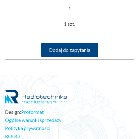
1
1 szt.
Dodaj do zapytania
Design:
Proformat
Ogólne warunki sprzedaży
Polityka prywatnosci
RODO