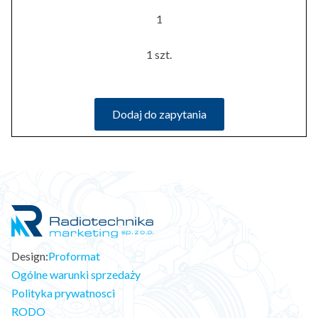
1
1 szt.
Dodaj do zapytania
Design:
Proformat
Ogólne warunki sprzedaży
Polityka prywatnosci
RODO