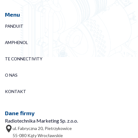
Menu
PANDUIT
AMPHENOL
TE CONNECTIVITY
O NAS
KONTAKT
Dane firmy
Radiotechnika Marketing Sp. z.o.o.
ul. Fabryczna 20, Pietrzykowice
55-080 Kąty Wrocławskie