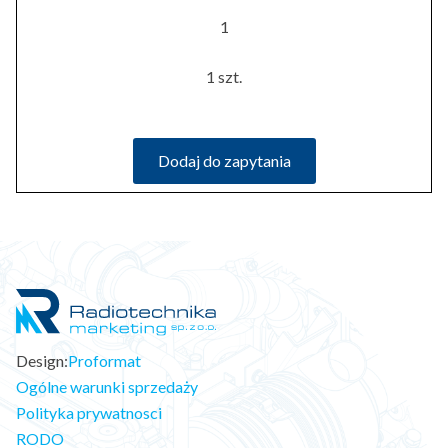
1
1 szt.
Dodaj do zapytania
Design:
Proformat
Ogólne warunki sprzedaży
Polityka prywatnosci
RODO