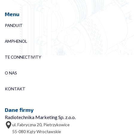
Menu
PANDUIT
AMPHENOL
TE CONNECTIVITY
O NAS
KONTAKT
Dane firmy
Radiotechnika Marketing Sp. z.o.o.
ul. Fabryczna 20, Pietrzykowice
55-080 Kąty Wrocławskie