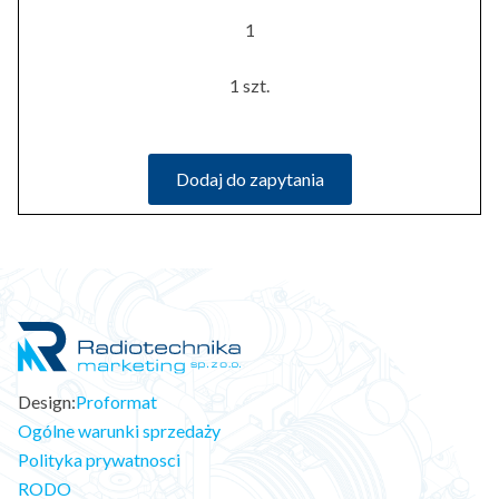
1
1 szt.
Dodaj do zapytania
Design:
Proformat
Ogólne warunki sprzedaży
Polityka prywatnosci
RODO