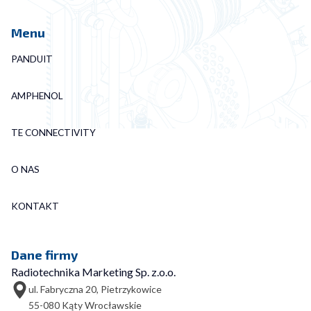
Menu
PANDUIT
AMPHENOL
TE CONNECTIVITY
O NAS
KONTAKT
Dane firmy
Radiotechnika Marketing Sp. z.o.o.
ul. Fabryczna 20, Pietrzykowice
55-080 Kąty Wrocławskie